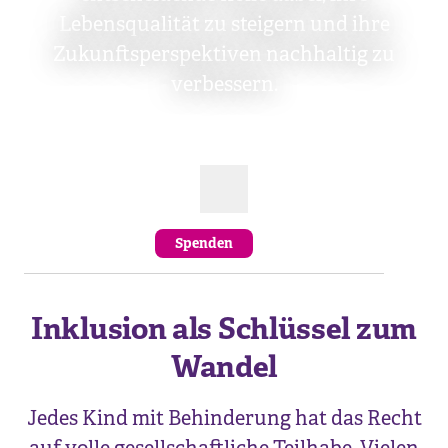
Lebensqualität zu steigern und ihre
Zukunftsperspektiven nachhaltig zu
verbessern.
Spenden
Inklusion als Schlüssel zum
Wandel
Jedes Kind mit Behinderung hat das Recht