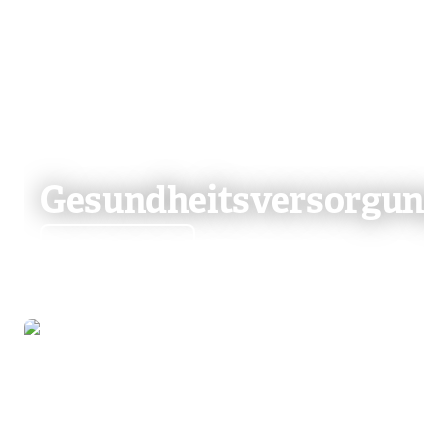
Gesundheitsversorgung
Mehr dazu