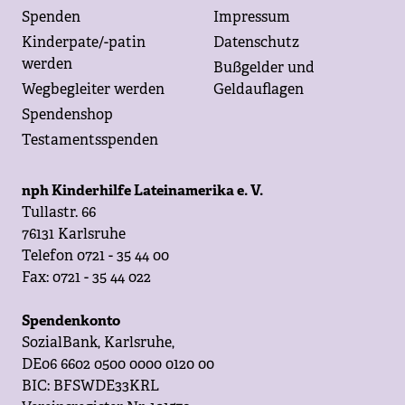
Spenden
Impressum
Kinderpate/-patin
Datenschutz
werden
Bußgelder und
Wegbegleiter werden
Geldauflagen
Spendenshop
Testamentsspenden
nph Kinderhilfe Lateinamerika e. V.
Tullastr. 66
76131 Karlsruhe
Telefon 0721 - 35 44 00
Fax: 0721 - 35 44 022
Spendenkonto
SozialBank, Karlsruhe,
DE06 6602 0500 0000 0120 00
BIC: BFSWDE33KRL